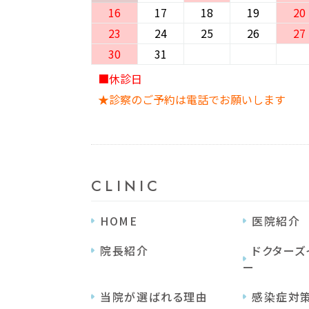
16
17
18
19
20
23
24
25
26
27
30
31
■休診日
★診察のご予約は電話でお願いします
CLINIC
HOME
医院紹介
院⻑紹介
ドクターズ
ー
当院が選ばれる理由
感染症対