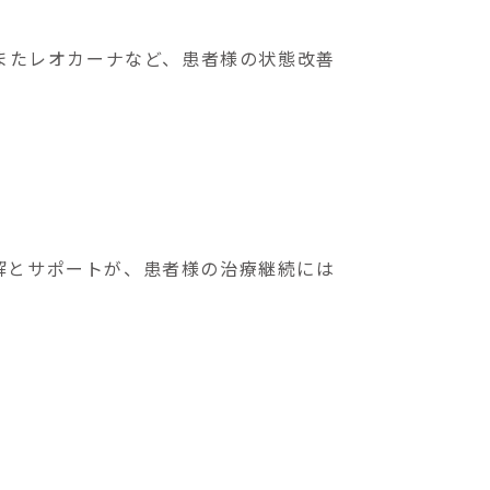
す。またレオカーナなど、患者様の状態改善
解とサポートが、患者様の治療継続には