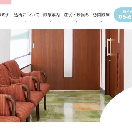
透析
リ紹介
透析について
診療案内
症状・お悩み
訪問診療
06-6