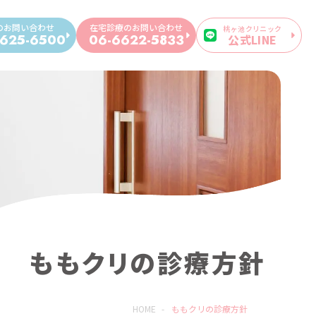
のお問い合わせ
在宅診療のお問い合わせ
桃ヶ池クリニック
公式LINE
625-6500
06-6622-5833
ももクリの診療⽅針
HOME
-
ももクリの診療⽅針