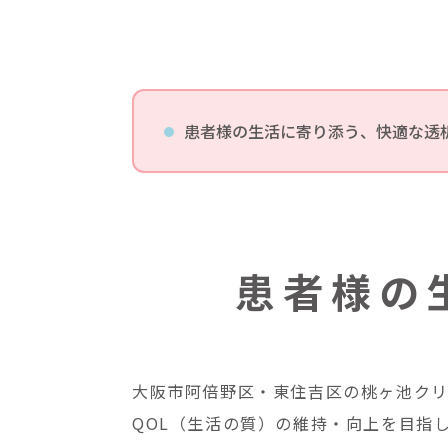
患者様の生活に寄り添う、快適な透
患者様の
大阪市阿倍野区・東住吉区の桃ヶ池ク
QOL（生活の質）の維持・向上を目指