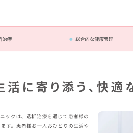
析治療
総合的な健康管理
生活に寄り添う、快適
リニックは、透析治療を通じて患者様の
します。患者様お一人おひとりの生活や