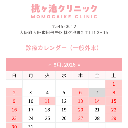
〒545-0012
⼤阪府⼤阪市阿倍野区桃ケ池町２丁⽬１３−15
診療カレンダー（一般外来）
«
8月, 2026
»
日
月
火
水
木
金
土
1
2
3
4
5
6
7
8
9
10
11
12
13
14
15
16
17
18
19
20
21
22
23
24
25
26
27
28
29
30
31