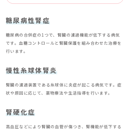
糖尿病性腎症
糖尿病の合併症の1つで、腎臓の濾過機能が低下する病気
です。血糖コントロールと腎臓保護を組み合わせた治療を
行います。
慢性糸球体腎炎
腎臓の濾過装置である糸球体に炎症が起こる病気です。症
状や原因に応じて、薬物療法や生活指導を行います。
腎硬化症
高血圧などにより腎臓の血管が傷つき、腎機能が低下する