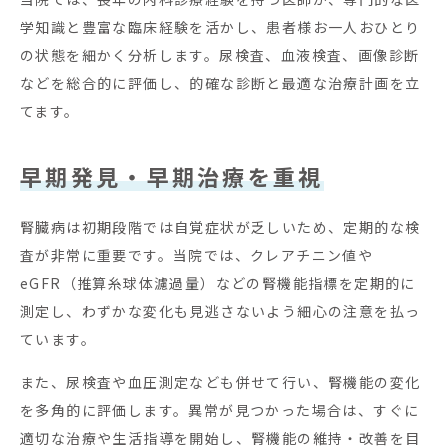
学知識と豊富な臨床経験を活かし、患者様お一人おひとり
の状態を細かく分析します。尿検査、血液検査、画像診断
などを総合的に評価し、的確な診断と最適な治療計画を立
てます。
早期発見・早期治療を重視
腎臓病は初期段階では自覚症状が乏しいため、定期的な検
査が非常に重要です。当院では、クレアチニン値や
eGFR（推算糸球体濾過量）などの腎機能指標を定期的に
測定し、わずかな変化も見逃さないよう細心の注意を払っ
ています。
また、尿検査や血圧測定なども併せて行い、腎機能の変化
を多角的に評価します。異常が見つかった場合は、すぐに
適切な治療や生活指導を開始し、腎機能の維持・改善を目