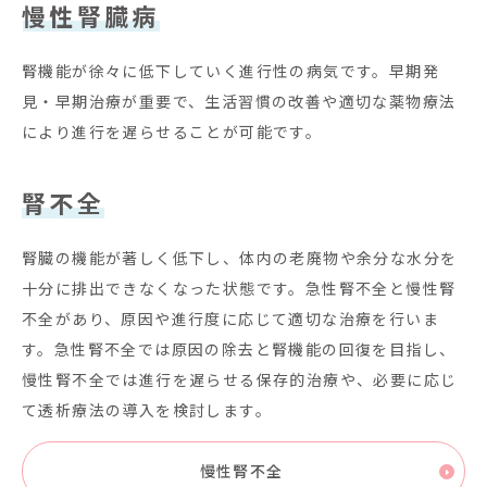
慢性腎臓病
腎機能が徐々に低下していく進行性の病気です。早期発
見・早期治療が重要で、生活習慣の改善や適切な薬物療法
により進行を遅らせることが可能です。
腎不全
腎臓の機能が著しく低下し、体内の老廃物や余分な水分を
十分に排出できなくなった状態です。急性腎不全と慢性腎
不全があり、原因や進行度に応じて適切な治療を行いま
す。急性腎不全では原因の除去と腎機能の回復を目指し、
慢性腎不全では進行を遅らせる保存的治療や、必要に応じ
て透析療法の導入を検討します。
慢性腎不全