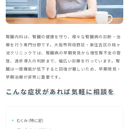
腎臓内科は、腎臓の健康を守り、様々な腎臓病の診断・治
療を行う専門分野です。大阪市阿倍野区・東住吉区の桃ヶ
池クリニックでは、腎臓病の早期発見から慢性腎不全の管
理、透析導入の判断まで、幅広い診療を行っています。腎
臓は一度機能が低下すると回復が難しいため、早期発見・
早期治療が非常に重要です。
こんな症状があれば気軽に相談を
むくみ（特に足）