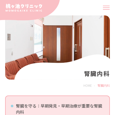
腎臓内科
HOME
-
腎臓内科
腎臓を守る：早期発見・早期治療が重要な腎臓
内科