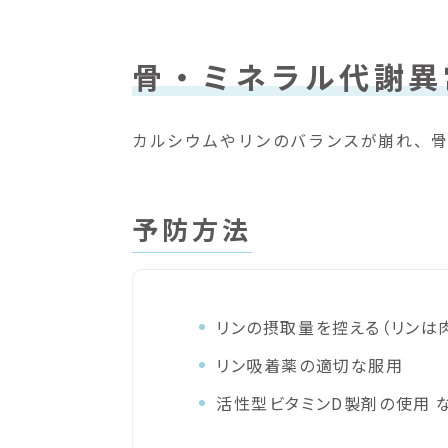
骨・ミネラル代謝異
カルシウムやリンのバランスが崩れ、骨
予防方法
リンの摂取量を控える（リンは
リン吸着薬の適切な服用
活性型ビタミンD製剤の使用 