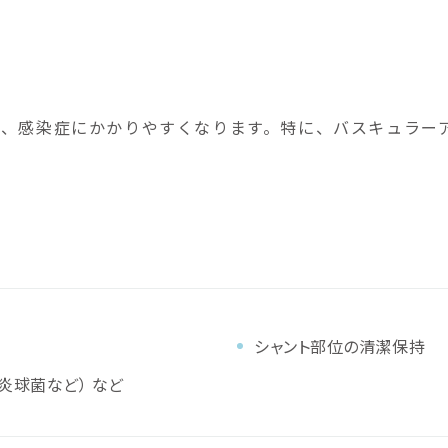
、感染症にかかりやすくなります。特に、バスキュラー
シャント部位の清潔保持
炎球菌など） など