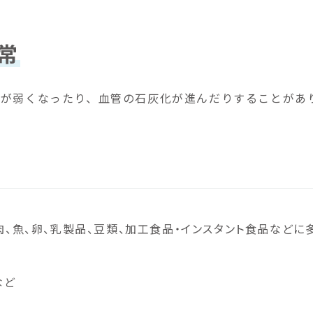
常
が弱くなったり、血管の石灰化が進んだりすることがあ
肉、魚、卵、乳製品、豆類、加工食品・インスタント食品などに
など