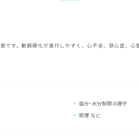
患です。動脈硬化が進行しやすく、心不全、狭心症、心
塩分・水分制限の遵守
禁煙 など