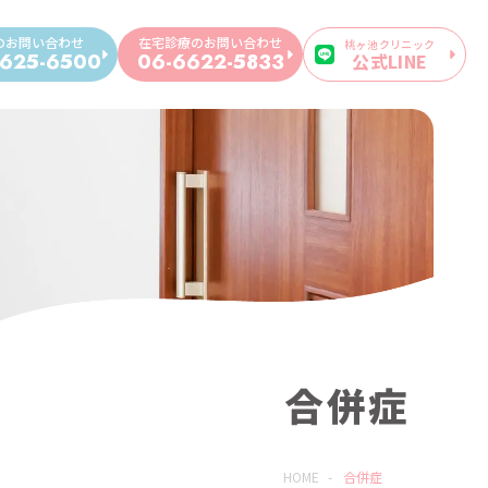
のお問い合わせ
在宅診療のお問い合わせ
桃ヶ池クリニック
公式LINE
625-6500
06-6622-5833
合併症
HOME
-
合併症