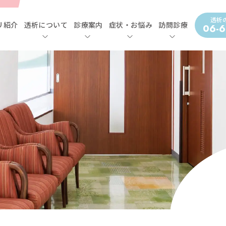
透析
リ紹介
透析について
診療案内
症状・お悩み
訪問診療
06-6