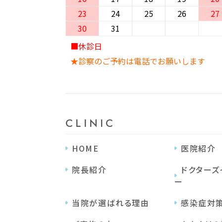
23
24
25
26
27
30
31
■休診日
★診察のご予約は電話でお願いします
CLINIC
HOME
医院紹介
院⻑紹介
ドクターズ
ー
当院が選ばれる理由
感染症対