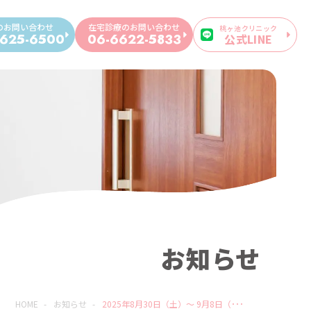
のお問い合わせ
在宅診療のお問い合わせ
桃ヶ池クリニック
公式LINE
625-6500
06-6622-5833
お知らせ
HOME
-
お知らせ
-
2025年8月30日（土）〜 9月8日（･･･