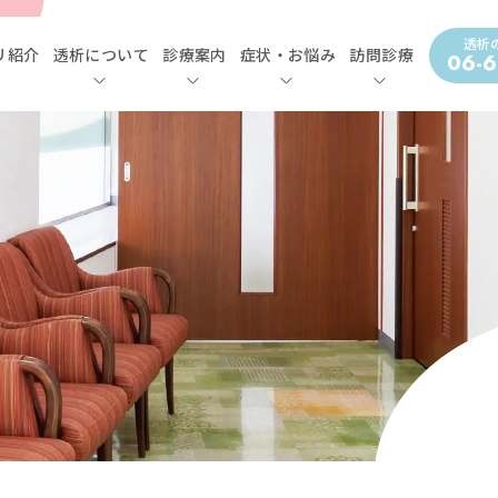
透析
リ紹介
透析について
診療案内
症状・お悩み
訪問診療
06-6